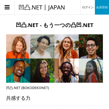
凹凸.NET丨JAPAN
ログイン
会員登録
凹凸.NET - もう一つの凸凹.NET
凹凸.NET (BOKODEKONET)
共感する力