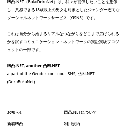
凹凸.NET（BokoDekoNet）は、我々が提供したいことを想像
し、共感できる18歳以上の男女を対象としたジェンダー志向な
ソーシャルネットワークサービス（GSNS）です。
これは自分から始まるリアルなつながりをどこまで広げられる
かを試すコミュニケーション・ネットワークの実証実験プロジ
ェクトの一部です。
凹凸.NET, another 凸凹.NET
a part of the Gender-conscious SNS, 凸凹.NET
(DekoBokoNet)
お知らせ
凹凸.NETについて
新着凹凸
利用規約